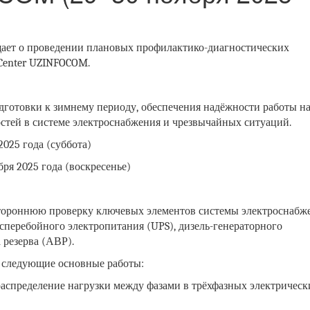
ет о проведении плановых профилактико-диагностических
Center UZINFOCOM.
дготовки к зимнему периоду, обеспечения надёжности работы н
тей в системе электроснабжения и чрезвычайных ситуаций.
2025 года (суббота)
бря 2025 года (воскресенье)
тороннюю проверку ключевых элементов системы электроснабж
сперебойного электропитания (UPS), дизель-генераторного
 резерва (АВР).
ы следующие основные работы:
спределение нагрузки между фазами в трёхфазных электрическ