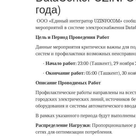
года)
ООО «Единый интегратор UZINFOCOM» сообща
мероприятий в системе электроснабжения Data
Цель и Период Проведения Работ
Данные мероприятия критически важны для по
систем и профилактики возможных неисправнос
·
Начало работ:
23:00 (Ташкент), 29 ноября 
·
Окончание работ:
05:00 (Ташкент), 30 ноя
Описание Проводимых Работ
Профилактические работы направлены на всес
городских электрических линий, источников бе
оборудования и системы автоматического ввода
В рамках указанного периода будут выполнен
Распределение Нагрузки:
Пропорциональное ра
сетях для оптимизации потребления.