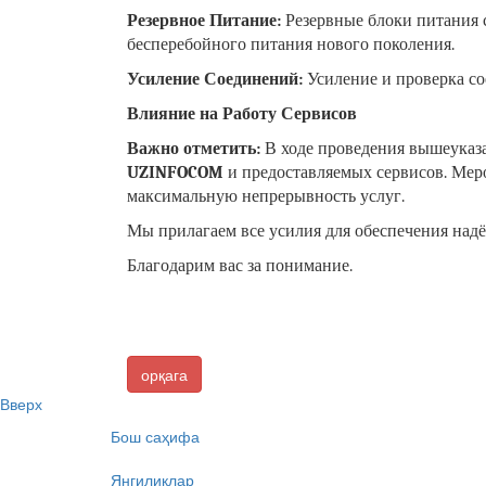
Резервное Питание:
Резервные блоки питания с
бесперебойного питания нового поколения.
Усиление Соединений:
Усиление и проверка с
Влияние на Работу Сервисов
Важно отметить:
В ходе проведения вышеуказ
UZINFOCOM
и предоставляемых сервисов. Мер
максимальную непрерывность услуг.
Мы прилагаем все усилия для обеспечения на
Благодарим вас за понимание.
орқага
Вверх
Бош саҳифа
Янгиликлар