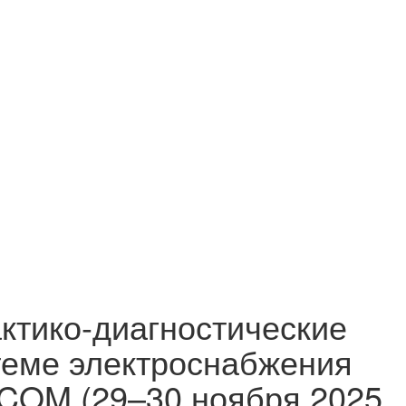
тико-диагностические
теме электроснабжения
COM (29–30 ноября 2025