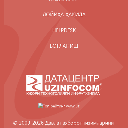
ЛОЙИҲА ҲАҚИДА
HELPDESK
БОҒЛАНИШ
© 2009-2026 Давлат ахборот тизимларини