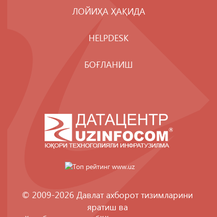
ЛОЙИҲА ҲАҚИДА
HELPDESK
БОҒЛАНИШ
© 2009-2026 Давлат ахборот тизимларини
яратиш ва