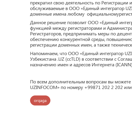
прекратил свою деятельность по Регистрации 
обслуживаемые в OOO «Единый интегратор UZ
доменные имена любому официальномурегистр
Данное решение позволит ООО «Единый интег
функцией между регистраторами и Администра
Регистраторов, предпринимать меры по децент
обеспечению конкурентной среды, повышению к
регистрации доменных имен, а также техническ
Напоминаем, что ООО «Единый интегратор UZ
Узбекистана .UZ (ccTLD) в соответствии с Сог
назначению имен и адресов Интернета (ICANN)
По всем дополнительным вопросам вы можете 
UZINFOCOM» по номеру +99871 202 2 202 или 
orqaga