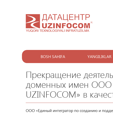
BOSH SAHIFA
YANGILIKLAR
Прекращение деятель
доменных имен OOO 
UZINFOCOM» в качест
ООО «Единый интегратор по созданию и подд