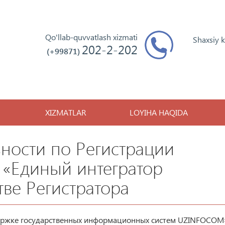
Qo'llab-quvvatlash xizmati
Shaxsiy 
202-2-202
(+99871)
XIZMATLAR
LOYIHA HAQIDA
ности по Регистрации
«Единый интегратор
ве Регистратора
ержке государственных информационных систем UZINFOCOM