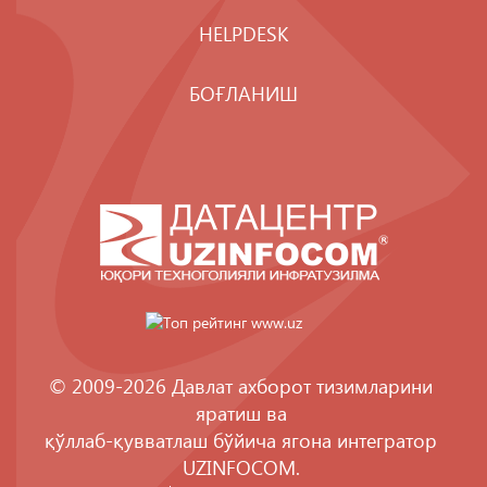
HELPDESK
БОҒЛАНИШ
© 2009-2026 Давлат ахборот тизимларини
яратиш ва
қўллаб-қувватлаш бўйича ягона интегратор
UZINFOCOM
.