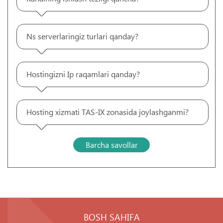
Ns serverlaringiz turlari qanday?
Hostingizni Ip raqamlari qanday?
Hosting xizmati TAS-IX zonasida joylashganmi?
Barcha savollar
BOSH SAHIFA