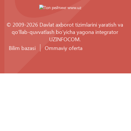
© 2009-2026 Davlat axborot tizimlarini yaratish va
qo‘llab-quvvatlash bo‘yicha yagona integrator
UZINFOCOM
.
Bilim bazasi
Ommaviy oferta