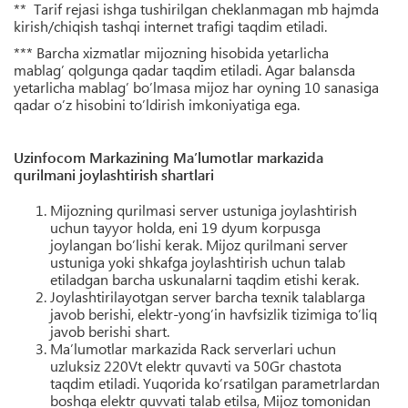
** Tarif rejasi ishga tushirilgan cheklanmagan mb hajmda
kirish/chiqish tashqi internet trafigi taqdim etiladi.
*** Barcha xizmatlar mijozning hisobida yetarlicha
mablag’ qolgunga qadar taqdim etiladi. Agar balansda
yetarlicha mablag’ bo’lmasa mijoz har oyning 10 sanasiga
qadar o’z hisobini to’ldirish imkoniyatiga ega.
Uzinfocom Markazining Ma’lumotlar markazida
qurilmani joylashtirish shartlari
Mijozning qurilmasi server ustuniga joylashtirish
uchun tayyor holda, eni 19 dyum korpusga
joylangan bo’lishi kerak. Mijoz qurilmani server
ustuniga yoki shkafga joylashtirish uchun talab
etiladgan barcha uskunalarni taqdim etishi kerak.
Joylashtirilayotgan server barcha texnik talablarga
javob berishi, elektr-yong’in havfsizlik tizimiga to’liq
javob berishi shart.
Ma’lumotlar markazida Rack serverlari uchun
uzluksiz 220Vt elektr quvavti va 50Gr chastota
taqdim etiladi. Yuqorida ko’rsatilgan parametrlardan
boshqa elektr quvvati talab etilsa, Mijoz tomonidan