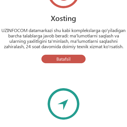
Xosting
UZINFOCOM datamarkazi shu kabi komplekslarga qo'yiladigan
barcha talablarga javob beradi: ma'lumotlarni saqlash va
ularning yaxlitligini ta'minlash, ma'lumotlarni saqlashni
zahiralash, 24 soat davomida doimiy texnik xizmat ko'rsatish.
Batafsil