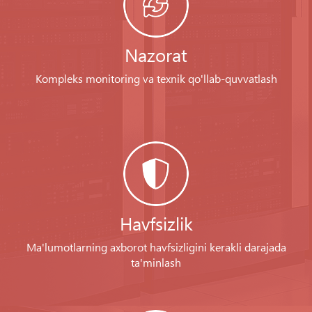
Nazorat
Kompleks monitoring va texnik qo'llab-quvvatlash
Havfsizlik
Ma'lumotlarning axborot havfsizligini kerakli darajada
ta'minlash