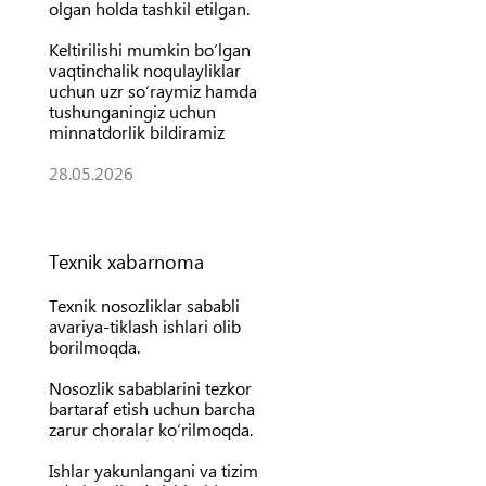
olgan holda tashkil etilgan.
Keltirilishi mumkin bo‘lgan
vaqtinchalik noqulayliklar
uchun uzr so‘raymiz hamda
tushunganingiz uchun
minnatdorlik bildiramiz
28.05.2026
Texnik xabarnoma
Texnik nosozliklar sababli
avariya-tiklash ishlari olib
borilmoqda.
Nosozlik sabablarini tezkor
bartaraf etish uchun barcha
zarur choralar ko‘rilmoqda.
Ishlar yakunlangani va tizim