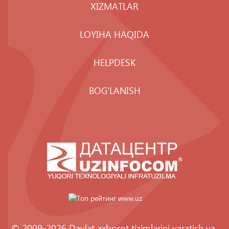
XIZMATLAR
LOYIHA HAQIDA
HELPDESK
BOG'LANISH
© 2009-2026 Davlat axborot tizimlarini yaratish va