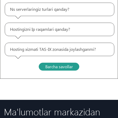
Ns serverlaringiz turlari qanday?
Hostingizni Ip raqamlari qanday?
Hosting xizmati TAS-IX zonasida joylashganmi?
Barcha savollar
Ma'lumotlar markazidan