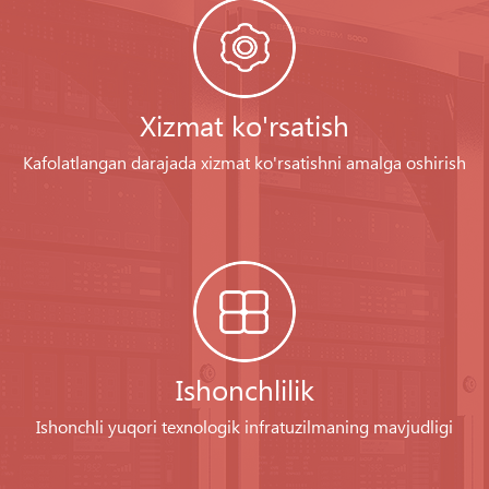
Xizmat ko'rsatish
Kafolatlangan darajada xizmat ko'rsatishni amalga oshirish
Ishonchlilik
Ishonchli yuqori texnologik infratuzilmaning mavjudligi