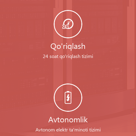
Qo'riqlash
24 soat qo'riqlash tizimi
Avtonomlik
Avtonom elektr ta'minoti tizimi