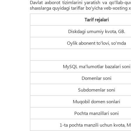
Davlat axborot tizimlarini yaratish va qo'llab
shaxslarga quyidagi tariflar bo'yicha veb-xosting x
Tarif rejalari
Diskdagi umumiy kvota, GB.
Oylik abonent to'lovi, so'mda
MySQL ma'lumotlar bazalari soni
Domenlar soni
Subdomenlar soni
Muqobil domen sonlari
Pochta manzillari soni
1-ta pochta manzili uchun kvota, 