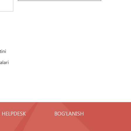
tini
alari
HELPDESK
BOG'LANISH