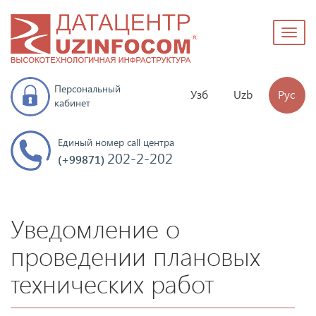
Toggl
naviga
Персональный
Узб
Uzb
Рус
кабинет
Единый номер call центра
202-2-202
(+99871)
Уведомление о
проведении плановых
технических работ