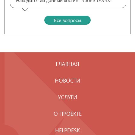
Находится ли данный хостинг в зоне TAS-IX?
Все вопросы
ГЛАВНАЯ
НОВОСТИ
УСЛУГИ
О ПРОЕКТЕ
HELPDESK