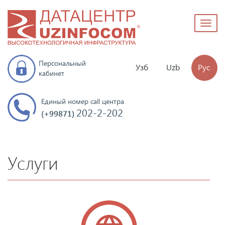
Toggl
naviga
Персональный
Узб
Uzb
Рус
кабинет
Единый номер call центра
202-2-202
(+99871)
Услуги