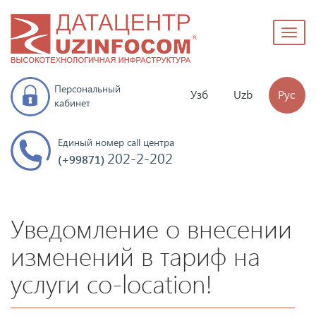
Toggl
naviga
Персональный
Узб
Uzb
Рус
кабинет
Единый номер call центра
202-2-202
(+99871)
Уведомление о внесении
изменений в тариф на
услуги co-location!