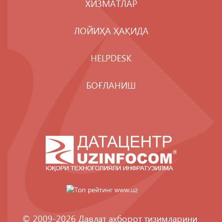
ХИЗМАТЛАР
ЛОЙИҲА ҲАҚИДА
HELPDESK
БОҒЛАНИШ
© 2009-2026 Давлат ахборот тизимларини