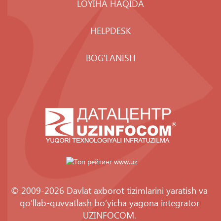
LOYIHA HAQIDA
HELPDESK
BOG'LANISH
© 2009-2026 Davlat axborot tizimlarini yaratish va
qo‘llab-quvvatlash bo‘yicha yagona integrator
UZINFOCOM
.