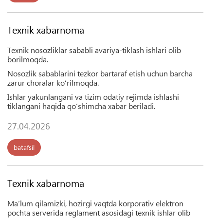
Texnik xabarnoma
Texnik nosozliklar sababli avariya-tiklash ishlari olib
borilmoqda.
Nosozlik sabablarini tezkor bartaraf etish uchun barcha
zarur choralar ko‘rilmoqda.
Ishlar yakunlangani va tizim odatiy rejimda ishlashi
tiklangani haqida qo‘shimcha xabar beriladi.
27.04.2026
batafsil
Texnik xabarnoma
Ma’lum qilamizki, hozirgi vaqtda korporativ elektron
pochta serverida reglament asosidagi texnik ishlar olib