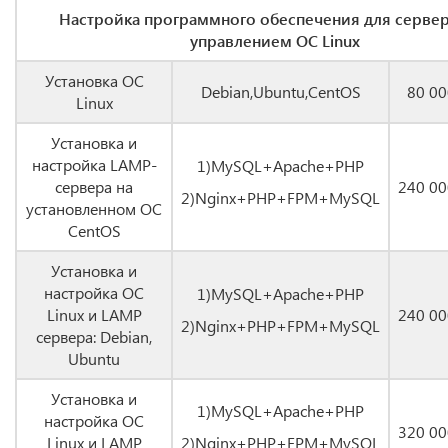
Настройка программного обеспечения для сервер
управлением ОС Linux
Установка ОС
Debian,Ubuntu,CentOS
80 00
Linux
Установка и
настройка LAMP-
1)MySQL+Apache+PHP
сервера на
240 00
2)Nginx+PHP+FPM+MySQL
установленном ОС
CentOS
Установка и
настройка ОС
1)MySQL+Apache+PHP
Linux и LAMP
240 00
2)Nginx+PHP+FPM+MySQL
сервера: Debian,
Ubuntu
Установка и
1)MySQL+Apache+PHP
настройка ОС
320 00
Linux и LAMP
2)Nginx+PHP+FPM+MySQL