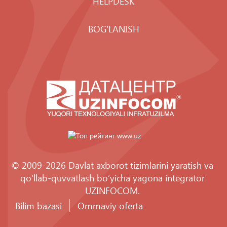
HELPDESK
BOG'LANISH
© 2009-2026 Davlat axborot tizimlarini yaratish va
qo‘llab-quvvatlash bo‘yicha yagona integrator
UZINFOCOM
.
Bilim bazasi
Ommaviy oferta