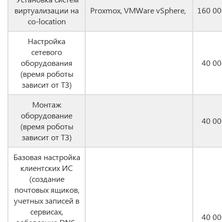
виртуализации на
Proxmox, VMWare vSphere,
160 00
co-location
Настройка
сетевого
оборудования
40 00
(время роботы
зависит от ТЗ)
Монтаж
оборудование
40 00
(время роботы
зависит от ТЗ)
Базовая настройка
клиентских ИС
(создание
почтовых ящиков,
учетных записей в
сервисах,
40 00