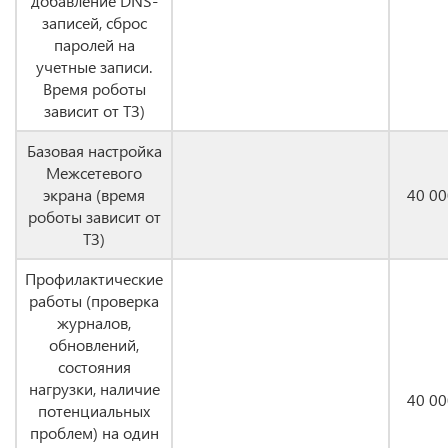
добавление DNS-
записей, сброс
паролей на
учетные записи.
Время роботы
зависит от ТЗ)
Базовая настройка
Межсетевого
экрана (время
40 00
роботы зависит от
ТЗ)
Профилактические
работы (проверка
журналов,
обновлений,
состояния
нагрузки, наличие
40 00
потенциальных
проблем) на один