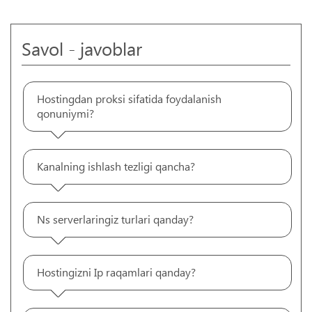
Savol - javoblar
Hostingdan proksi sifatida foydalanish
qonuniymi?
Kanalning ishlash tezligi qancha?
Ns serverlaringiz turlari qanday?
Hostingizni Ip raqamlari qanday?