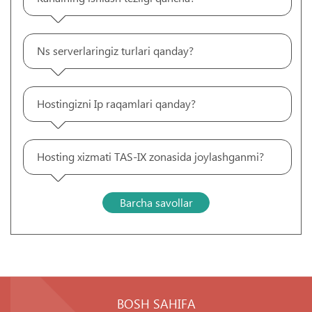
Ns serverlaringiz turlari qanday?
Hostingizni Ip raqamlari qanday?
Hosting xizmati TAS-IX zonasida joylashganmi?
Barcha savollar
BOSH SAHIFA