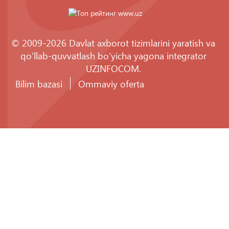
© 2009-2026 Davlat axborot tizimlarini yaratish va
qo‘llab-quvvatlash bo‘yicha yagona integrator
UZINFOCOM
.
Bilim bazasi
Ommaviy oferta