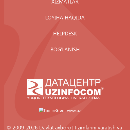
XIZMATLAR
LOYIHA HAQIDA
HELPDESK
BOG'LANISH
© 2009-2026 Davlat axborot tizimlarini yaratish va