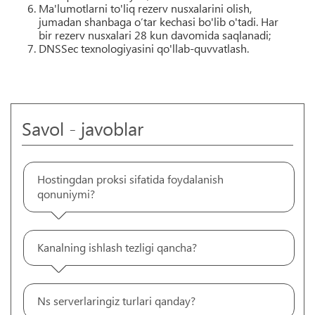
Ma'lumotlarni to'liq rezerv nusxalarini olish,
jumadan shanbaga o’tar kechasi bo'lib o'tadi. Har
bir rezerv nusxalari 28 kun davomida saqlanadi;
DNSSec texnologiyasini qo'llab-quvvatlash.
Savol - javoblar
Hostingdan proksi sifatida foydalanish
qonuniymi?
Kanalning ishlash tezligi qancha?
Ns serverlaringiz turlari qanday?