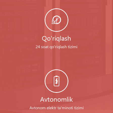
Qo'riqlash
24 soat qo'riqlash tizimi
Avtonomlik
Avtonom elektr ta'minoti tizimi