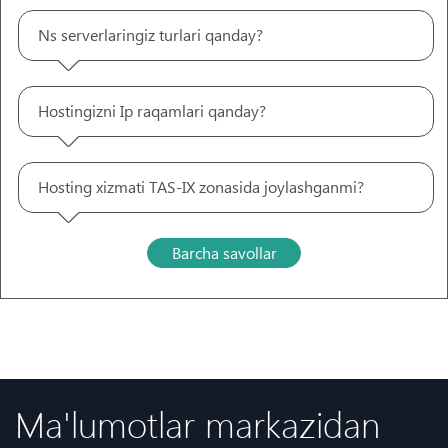
Ns serverlaringiz turlari qanday?
Hostingizni Ip raqamlari qanday?
Hosting xizmati TAS-IX zonasida joylashganmi?
Barcha savollar
Ma'lumotlar markazidan