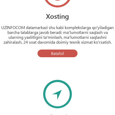
Xosting
UZINFOCOM datamarkazi shu kabi komplekslarga qo'yiladigan
barcha talablarga javob beradi: ma'lumotlarni saqlash va
ularning yaxlitligini ta'minlash, ma'lumotlarni saqlashni
zahiralash, 24 soat davomida doimiy texnik xizmat ko'rsatish.
Batafsil