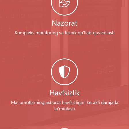
Nazorat
Kompleks monitoring va texnik qo'llab-quvvatlash
Havfsizlik
Ma'lumotlarning axborot havfsizligini kerakli darajada
ta'minlash