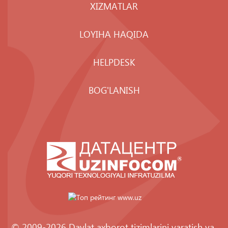
XIZMATLAR
LOYIHA HAQIDA
HELPDESK
BOG'LANISH
© 2009-2026 Davlat axborot tizimlarini yaratish va