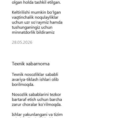
olgan holda tashkil etilgan.
Keltirilishi mumkin bo‘lgan
vaqtinchalik noqulayliklar
uchun uzr so‘raymiz hamda
tushunganingiz uchun
minnatdorlik bildiramiz
28.05.2026
Texnik xabarnoma
Texnik nosozliklar sababli
avariya-tiklash ishlari olib
borilmoqda.
Nosozlik sabablarini tezkor
bartaraf etish uchun barcha
zarur choralar ko‘rilmoqda.
Ishlar yakunlangani va tizim