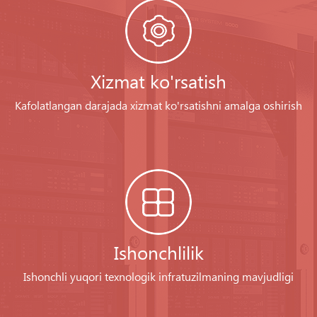
Xizmat ko'rsatish
Kafolatlangan darajada xizmat ko'rsatishni amalga oshirish
Ishonchlilik
Ishonchli yuqori texnologik infratuzilmaning mavjudligi