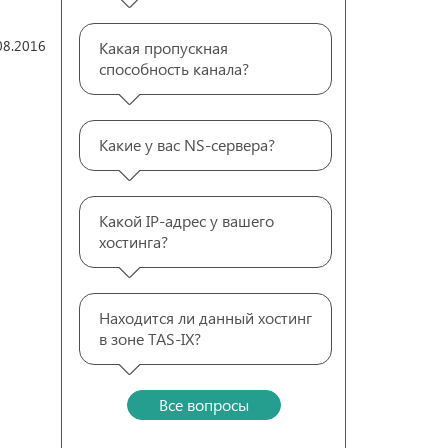
08.2016
Какая пропускная
способность канала?
Какие у вас NS-сервера?
Какой IP-адрес у вашего
хостинга?
Находится ли данный хостинг
в зоне TAS-IX?
Все вопросы