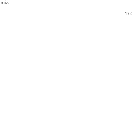
ymiz.
17.