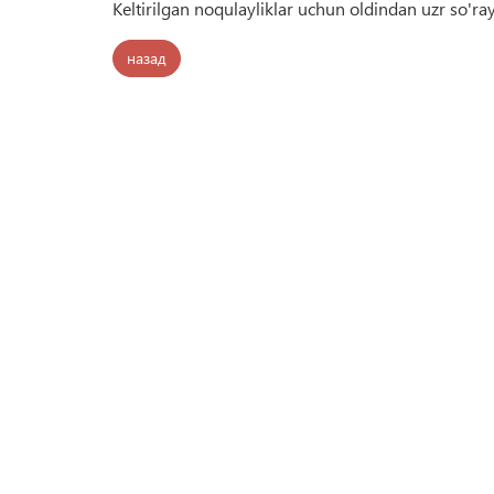
Keltirilgan noqulayliklar uchun oldindan uzr so'ra
назад