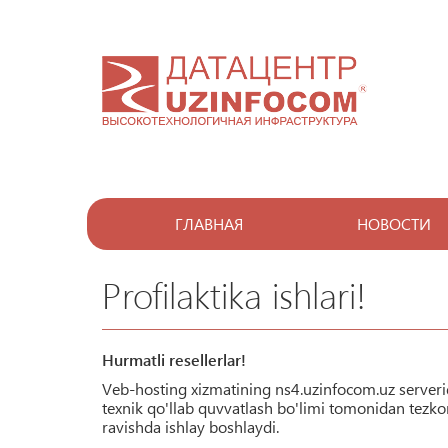
ГЛАВНАЯ
НОВОСТИ
Profilaktika ishlari!
Hurmatli resellerlar!
Veb-hosting xizmatining ns4.uzinfocom.uz server
texnik qo'llab quvvatlash bo'limi tomonidan tezko
ravishda ishlay boshlaydi.