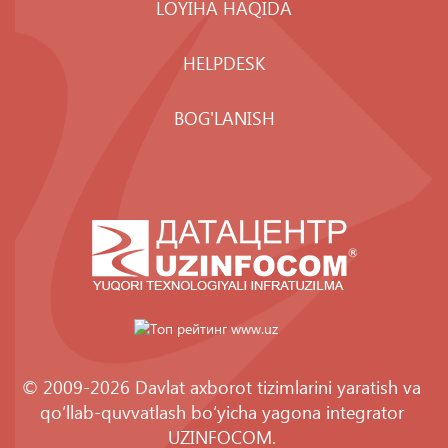
LOYIHA HAQIDA
HELPDESK
BOG'LANISH
© 2009-2026 Davlat axborot tizimlarini yaratish va
qo‘llab-quvvatlash bo‘yicha yagona integrator
UZINFOCOM
.