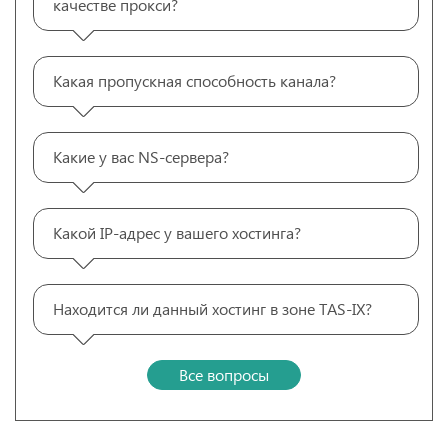
качестве прокси?
Какая пропускная способность канала?
Какие у вас NS-сервера?
Какой IP-адрес у вашего хостинга?
Находится ли данный хостинг в зоне TAS-IX?
Все вопросы