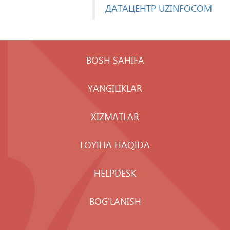
ДАТАЦЕНТР UZINFOCOM
BOSH SAHIFA
YANGILIKLAR
XIZMATLAR
LOYIHA HAQIDA
HELPDESK
BOG'LANISH