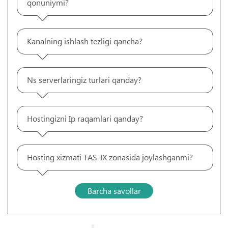
qonuniymi?
Kanalning ishlash tezligi qancha?
Ns serverlaringiz turlari qanday?
Hostingizni Ip raqamlari qanday?
Hosting xizmati TAS-IX zonasida joylashganmi?
Barcha savollar